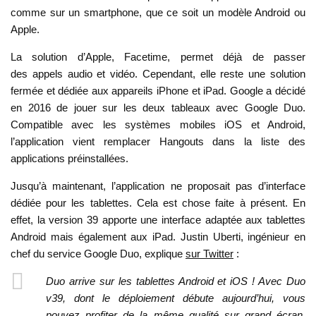
comme sur un smartphone, que ce soit un modèle Android ou
Apple.
La solution d’Apple, Facetime, permet déjà de passer
des appels audio et vidéo. Cependant, elle reste une solution
fermée et dédiée aux appareils iPhone et iPad. Google a décidé
en 2016 de jouer sur les deux tableaux avec Google Duo.
Compatible avec les systèmes mobiles iOS et Android,
l’application vient remplacer Hangouts dans la liste des
applications préinstallées.
Jusqu’à maintenant, l’application ne proposait pas d’interface
dédiée pour les tablettes. Cela est chose faite à présent. En
effet, la version 39 apporte une interface adaptée aux tablettes
Android mais également aux iPad. Justin Uberti, ingénieur en
chef du service Google Duo, explique
sur Twitter
:
Duo arrive sur les tablettes Android et iOS ! Avec Duo
v39, dont le déploiement débute aujourd’hui, vous
pouvez profiter de la même qualité sur grand écran.