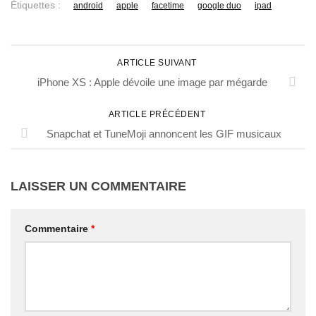
Étiquettes :
android
apple
facetime
google duo
ipad
ARTICLE SUIVANT
iPhone XS : Apple dévoile une image par mégarde
ARTICLE PRÉCÉDENT
Snapchat et TuneMoji annoncent les GIF musicaux
LAISSER UN COMMENTAIRE
Commentaire
*