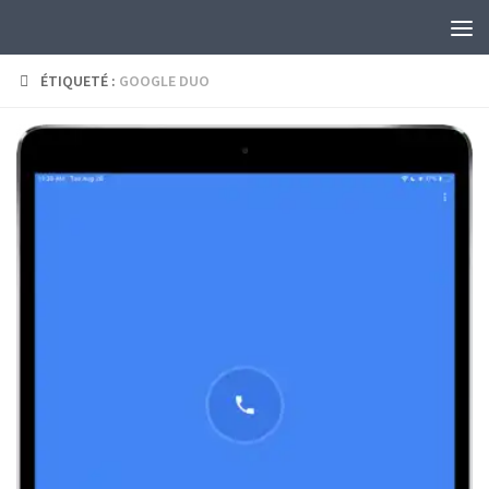
Skip to content
ÉTIQUETÉ :
GOOGLE DUO