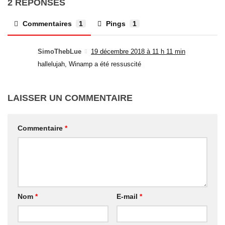
2 RÉPONSES
Commentaires
1
Pings
1
SimoThebLue
19 décembre 2018 à 11 h 11 min
hallelujah, Winamp a été ressuscité
LAISSER UN COMMENTAIRE
Commentaire
*
Nom
*
E-mail
*