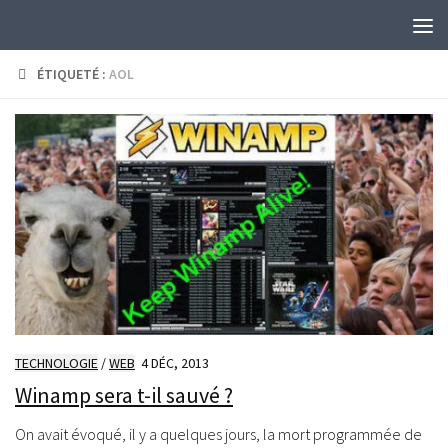
Skip to content
ÉTIQUETÉ :
AOL
TECHNOLOGIE
/
WEB
4 DÉC, 2013
Winamp sera t-il sauvé ?
On avait évoqué, il y a quelques jours, la mort programmée de