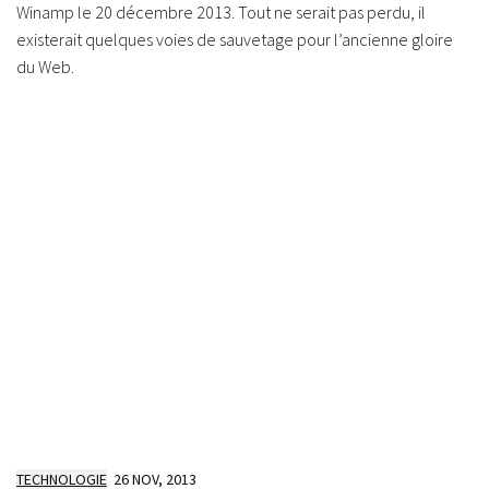
Winamp le 20 décembre 2013. Tout ne serait pas perdu, il
existerait quelques voies de sauvetage pour l’ancienne gloire
du Web.
TECHNOLOGIE
26 NOV, 2013