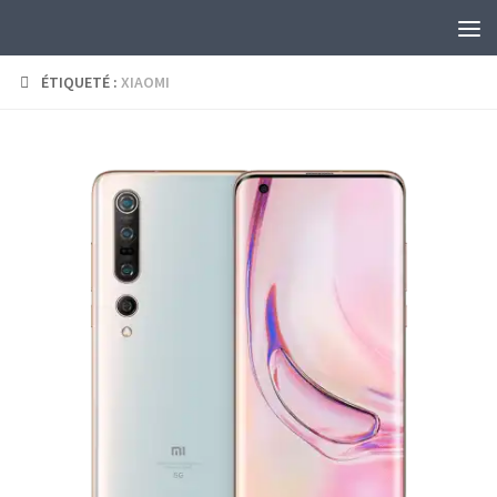
Skip to content
ÉTIQUETÉ :
XIAOMI