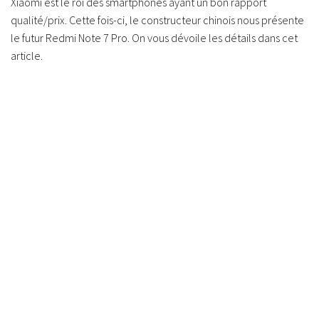
Xiaomi est le roi des smartphones ayant un bon rapport
qualité/prix. Cette fois-ci, le constructeur chinois nous présente
le futur Redmi Note 7 Pro. On vous dévoile les détails dans cet
article.