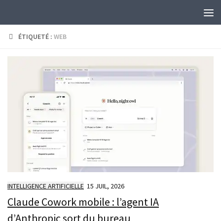
Skip to content
ÉTIQUETÉ :
WEB
INTELLIGENCE ARTIFICIELLE
15 JUIL, 2026
Claude Cowork mobile : l’agent IA
d’Anthropic sort du bureau