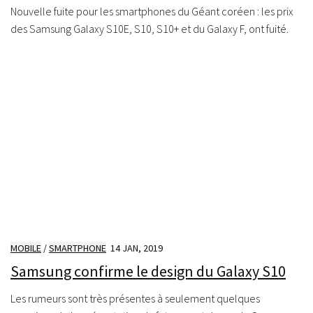
Nouvelle fuite pour les smartphones du Géant coréen : les prix
des Samsung Galaxy S10E, S10, S10+ et du Galaxy F, ont fuité.
MOBILE
/
SMARTPHONE
14 JAN, 2019
Samsung confirme le design du Galaxy S10
Les rumeurs sont très présentes à seulement quelques