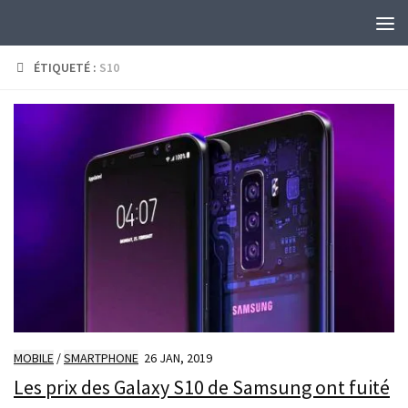
Skip to content
ÉTIQUETÉ :
S10
MOBILE
/
SMARTPHONE
26 JAN, 2019
Les prix des Galaxy S10 de Samsung ont fuité