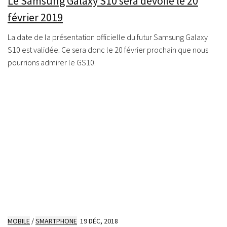
Le Samsung Galaxy S10 sera dévoilé le 20
février 2019
La date de la présentation officielle du futur Samsung Galaxy
S10 est validée. Ce sera donc le 20 février prochain que nous
pourrions admirer le GS10.
MOBILE
/
SMARTPHONE
19 DÉC, 2018