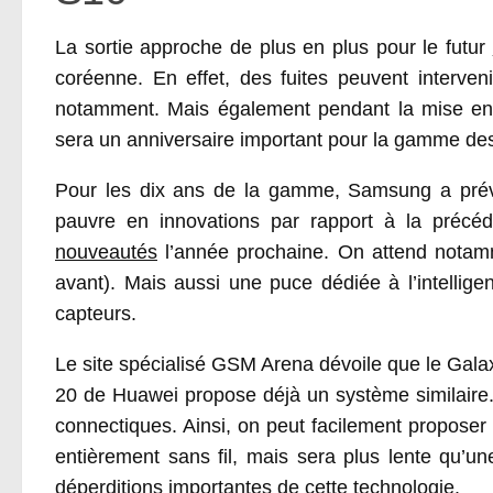
La sortie approche de plus en plus pour le futur
coréenne. En effet, des fuites peuvent interven
notamment. Mais également pendant la mise en 
sera un anniversaire important pour la gamme de
Pour les dix ans de la gamme, Samsung a prév
pauvre en innovations par rapport à la précé
nouveautés
l’année prochaine. On attend notamm
avant). Mais aussi une puce dédiée à l’intellig
capteurs.
Le site spécialisé GSM Arena dévoile que le Gala
20 de Huawei propose déjà un système similaire.
connectiques. Ainsi, on peut facilement proposer
entièrement sans fil, mais sera plus lente qu’u
déperditions importantes de cette technologie.