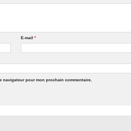
E-mail
*
le navigateur pour mon prochain commentaire.