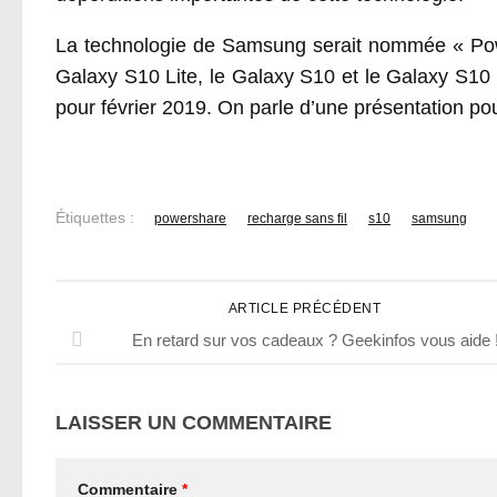
La technologie de Samsung serait nommée « Powe
Galaxy S10 Lite, le Galaxy S10 et le Galaxy S10
pour février 2019. On parle d’une présentation pour
Étiquettes :
powershare
recharge sans fil
s10
samsung
ARTICLE PRÉCÉDENT
En retard sur vos cadeaux ? Geekinfos vous aide 
LAISSER UN COMMENTAIRE
Commentaire
*