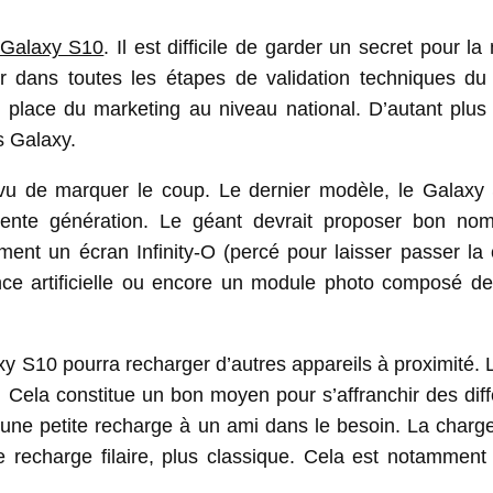
Galaxy S10
. Il est difficile de garder un secret pour l
ir dans toutes les étapes de validation techniques du 
place du marketing au niveau national. D’autant plus
s Galaxy.
u de marquer le coup. Le dernier modèle, le Galaxy 
dente génération. Le géant devrait proposer bon no
ent un écran Infinity-O (percé pour laisser passer la
ence artificielle ou encore un module photo composé de
xy S10 pourra recharger d’autres appareils à proximité.
 Cela constitue un bon moyen pour s’affranchir des diff
 une petite recharge à un ami dans le besoin. La charge
ne recharge filaire, plus classique. Cela est notamment