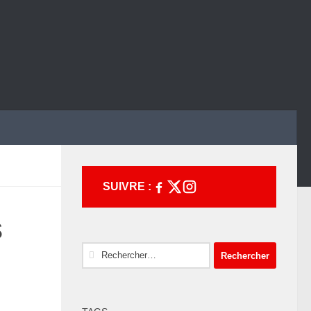
SUIVRE :
s
Rechercher :