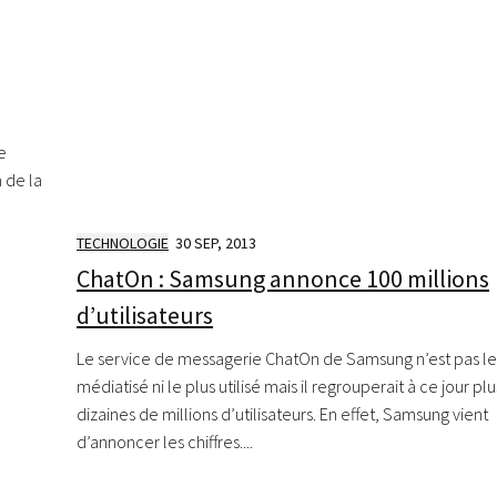
e
 de la
TECHNOLOGIE
30 SEP, 2013
ChatOn : Samsung annonce 100 millions
d’utilisateurs
Le service de messagerie ChatOn de Samsung n’est pas le
médiatisé ni le plus utilisé mais il regrouperait à ce jour plu
dizaines de millions d’utilisateurs. En effet, Samsung vient
d’annoncer les chiffres....