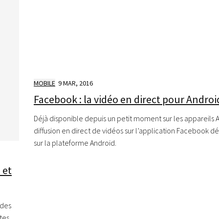
MOBILE
9 MAR, 2016
Facebook : la vidéo en direct pour Androi
Déjà disponible depuis un petit moment sur les appareils A
diffusion en direct de vidéos sur l’application Facebook 
sur la plateforme Android.
 et
 des
tes