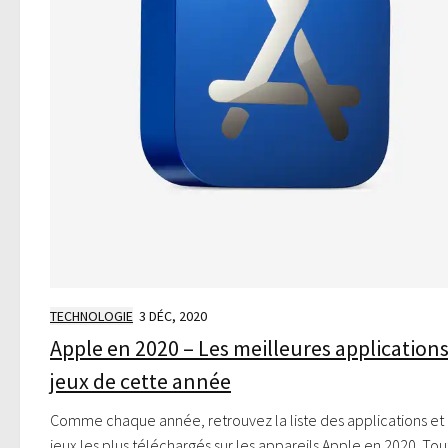
TECHNOLOGIE
3 DÉC, 2020
Apple en 2020 – Les meilleures applications
jeux de cette année
Comme chaque année, retrouvez la liste des applications et
jeux les plus téléchargés sur les appareils Apple en 2020. Tou