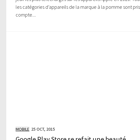
les catégories d’appareils de la marque à la pomme sont pri
compte....
MOBILE
25 OCT, 2015
Google Play Store se refait une beauté