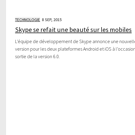
TECHNOLOGIE
8 SEP, 2015
Skype se refait une beauté sur les mobiles
L’équipe de développement de Skype annonce une nouvell
version pour les deux plateformes Android et iOS à l’occasion
sortie de la version 6.0.