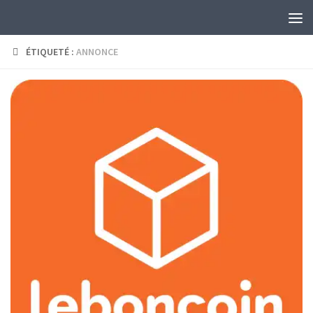
Skip to content
ÉTIQUETÉ :
ANNONCE