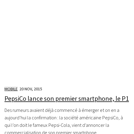
MOBILE
20 NOV, 2015
PepsiCo lance son premier smartphone, le P1
Des rumeurs avaient déjà commencé à émerger et on en a
aujourd’hui la confirmation : la société américaine PepsiCo, à
qui l’on doit le fameux Pepsi-Cola, vient d’annoncer la
commercialisation de son premier smartphone...