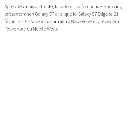
Après des mois d’attente, la date est enfin connue. Samsung
présentera son Galaxy S7 ainsi que le Galaxy S7 Edge le 21
février 2016. L’annonce aura lieu à Barcelone et précédera
l’ouverture du Mobile World...