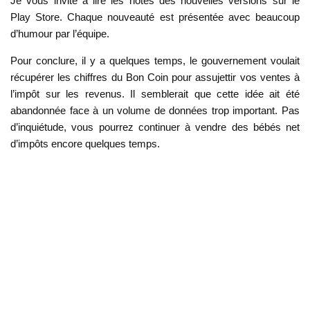
Je vous invite à lire les notes des nouvelles versions sur le
Play Store. Chaque nouveauté est présentée avec beaucoup
d’humour par l’équipe.
Pour conclure, il y a quelques temps, le gouvernement voulait
récupérer les chiffres du Bon Coin pour assujettir vos ventes à
l’impôt sur les revenus. Il semblerait que cette idée ait été
abandonnée face à un volume de données trop important. Pas
d’inquiétude, vous pourrez continuer à vendre des bébés net
d’impôts encore quelques temps.