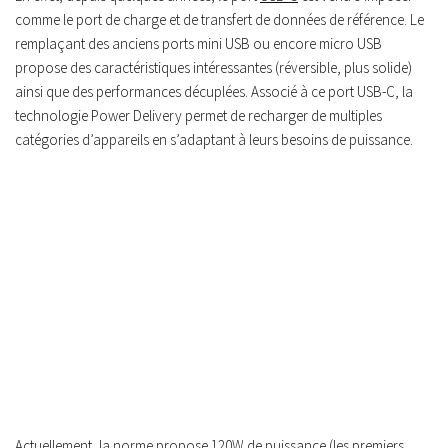
comme le port de charge et de transfert de données de référence. Le
remplaçant des anciens ports mini USB ou encore micro USB
propose des caractéristiques intéressantes (réversible, plus solide)
ainsi que des performances décuplées. Associé à ce port USB-C, la
technologie Power Delivery permet de recharger de multiples
catégories d’appareils en s’adaptant à leurs besoins de puissance.
Actuellement, la norme propose 120W de puissance (les premiers