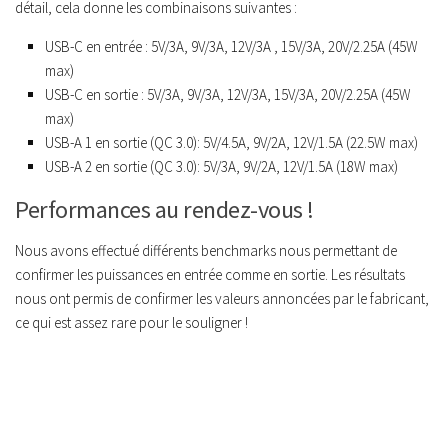
détail, cela donne les combinaisons suivantes :
USB-C en entrée : 5V/3A, 9V/3A, 12V/3A , 15V/3A, 20V/2.25A (45W
max)
USB-C en sortie : 5V/3A, 9V/3A, 12V/3A, 15V/3A, 20V/2.25A (45W
max)
USB-A 1 en sortie (QC 3.0): 5V/4.5A, 9V/2A, 12V/1.5A (22.5W max)
USB-A 2 en sortie (QC 3.0): 5V/3A, 9V/2A, 12V/1.5A (18W max)
Performances au rendez-vous !
Nous avons effectué différents benchmarks nous permettant de
confirmer les puissances en entrée comme en sortie. Les résultats
nous ont permis de confirmer les valeurs annoncées par le fabricant,
ce qui est assez rare pour le souligner !