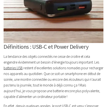
Définitions : USB-C et Power Delivery
La tendance des objets connectés ne cesse de croitre et cela
engendre évidemment un besoin d’énergie toujours important. Les
batteries USB
restent d’excellentes solutions nomades pour recharger
nos appareils au quotidien. Que ce soit un smartphone en début de
soirée, une montre connectée ou encore des écouteurs qui n’aurait
pas tenu la journée, tout le monde à déjà connu ça ! Mais
aujourd’hui, je vous propose une batterie encore plus polyvalente,
capable d’alimenter un ordinateur portable !
En effet, depuis quelques années, le port
USB-C
est venu s’imposer