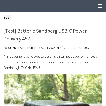
Skip to content
TEST
[Test] Batterie Sandberg USB-C Power
Delivery 45W
PAR
JEAN BLANC
· PUBLIÉ
19 AOÛT 2022
· MIS À JOUR
19 AOÛT 2022
Afin de pallier aux nouveaux besoins en termes de performances et
de connectiques, nous vous proposons le test de la batterie
Sandberg USB-C de 45W !