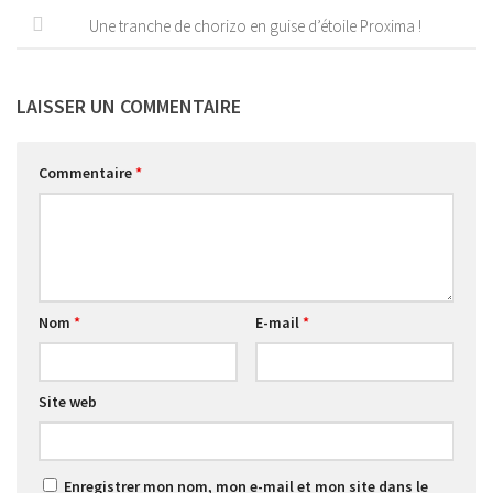
Une tranche de chorizo en guise d’étoile Proxima !
LAISSER UN COMMENTAIRE
Commentaire
*
Nom
*
E-mail
*
Site web
Enregistrer mon nom, mon e-mail et mon site dans le