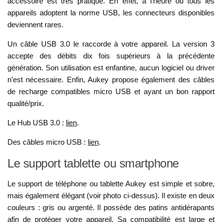
accessoire est très pratique. En effet, à l’heure où tous les
appareils adoptent la norme USB, les connecteurs disponibles
deviennent rares.
Un câble USB 3.0 le raccorde à votre appareil. La version 3
accepte des débits dix fois supérieurs à la précédente
génération. Son utilisation est enfantine, aucun logiciel ou driver
n’est nécessaire. Enfin, Aukey propose également des câbles
de recharge compatibles micro USB et ayant un bon rapport
qualité/prix.
Le Hub USB 3.0 :
lien
.
Des câbles micro USB :
lien
.
Le support tablette ou smartphone
Le support de téléphone ou tablette Aukey est simple et sobre,
mais également élégant (voir photo ci-dessus). Il existe en deux
couleurs : gris ou argenté. Il possède des patins antidérapants
afin de protéger votre appareil. Sa compatibilité est large et