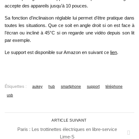
accepte des appareils jusqu’à 10 pouces.
Sa fonction d’inclinaison réglable lui permet d’être pratique dans
toutes les situations. Que ce soit en angle droit si on est face à
l’écran ou incliné à 45°C si on regarde une vidéo depuis son lit
par exemple.
Le support est disponible sur Amazon en suivant ce
lien
.
Étiquettes :
aukey
hub
smartphone
support
téléphone
usb
ARTICLE SUIVANT
Paris : Les trottinettes électriques en libre-service
Lime-S