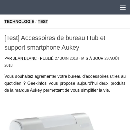
Skip to content
TECHNOLOGIE
/
TEST
[Test] Accessoires de bureau Hub et
support smartphone Aukey
PAR
JEAN BLANC
· PUBLIÉ
27 JUIN 2018
· MIS À JOUR
29 AOÛT
2018
Vous souhaitez agrémenter votre bureau d’accessoires utiles au
quotidien ? Geekinfos vous propose aujourd’hui deux produits
de la marque Aukey permettant de vous simplifier la vie.