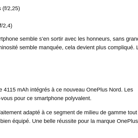
 (f/2,25)
/2,4)
rtphone semble s’en sortir avec les honneurs, sans gra
luminosité semble manquée, cela devient plus compliqué. L
e de 4115 mAh intégrés à ce nouveau OnePlus Nord. Les
-vous pour ce smartphone polyvalent.
faitement adapté à ce segment de milieu de gamme tout
 bien équipé. Une belle réussite pour la marque OnePlus