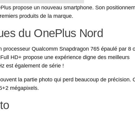
ePlus propose un nouveau smartphone. Son positionnem
premiers produits de la marque.
ques du OnePlus Nord
d’un processeur Qualcomm Snapdragon 765 épaulé par 8 
ll HD+ propose une expérience digne des meilleurs
z est également de série !
uvent la partie photo qui perd beaucoup de précision. 
+5+2 mégapixels.
to