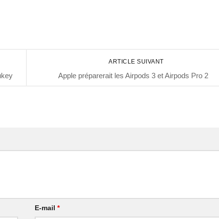
ARTICLE SUIVANT
ukey
Apple préparerait les Airpods 3 et Airpods Pro 2
E-mail
*