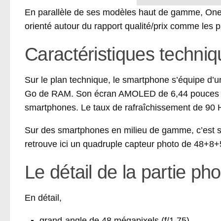
En parallèle de ses modèles haut de gamme, On
orienté autour du rapport qualité/prix comme les 
Caractéristiques techni
Sur le plan technique, le smartphone s’équipe 
Go de RAM. Son écran AMOLED de 6,44 pouces Fu
smartphones. Le taux de rafraîchissement de 90 H
Sur des smartphones en milieu de gamme, c’est so
retrouve ici un quadruple capteur photo de 48+8
Le détail de la partie pho
En détail,
grand-angle de 48 mégapixels (f/1,75)