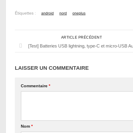
Étiquettes :
android
nord
oneplus
ARTICLE PRÉCÉDENT
[Test] Batteries USB lightning, type-C et micro-USB A
LAISSER UN COMMENTAIRE
Commentaire
*
Nom
*