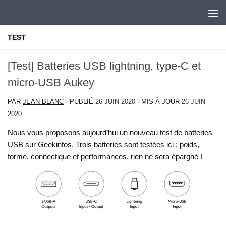
Skip to content
TEST
[Test] Batteries USB lightning, type-C et
micro-USB Aukey
PAR
JEAN BLANC
· PUBLIÉ
26 JUIN 2020
· MIS À JOUR
26 JUIN
2020
Nous vous proposons aujourd’hui un nouveau
test de batteries
USB
sur Geekinfos. Trois batteries sont testées ici : poids,
forme, connectique et performances, rien ne sera épargné !