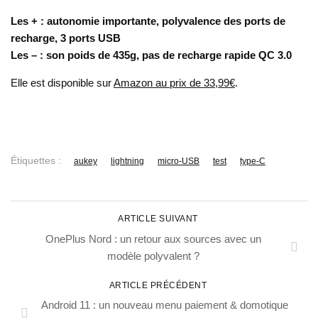
Les + : autonomie importante, polyvalence des ports de
recharge, 3 ports USB
Les – : son poids de 435g, pas de recharge rapide QC 3.0
Elle est disponible sur
Amazon au prix de 33,99€
.
Étiquettes :
aukey
lightning
micro-USB
test
type-C
ARTICLE SUIVANT
OnePlus Nord : un retour aux sources avec un
modèle polyvalent ?
ARTICLE PRÉCÉDENT
Android 11 : un nouveau menu paiement & domotique