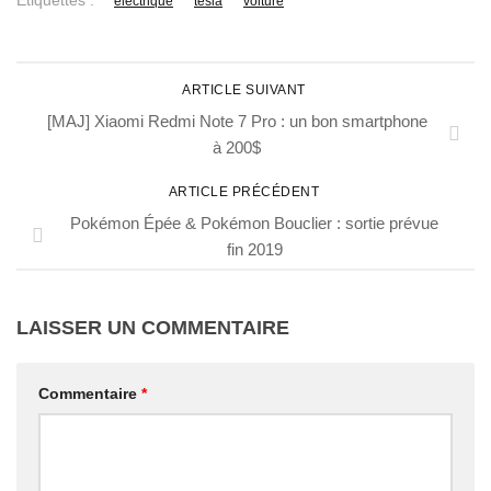
electrique
tesla
voiture
ARTICLE SUIVANT
[MAJ] Xiaomi Redmi Note 7 Pro : un bon smartphone
à 200$
ARTICLE PRÉCÉDENT
Pokémon Épée & Pokémon Bouclier : sortie prévue
fin 2019
LAISSER UN COMMENTAIRE
Commentaire
*