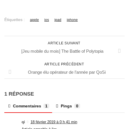
Étiquettes :
apple
ios
ipad
iphone
ARTICLE SUIVANT
[Jeu mobile du mois] The Battle of Polytopia
ARTICLE PRÉCÉDENT
Orange élu opérateur de l’année par QoSi
1 RÉPONSE
Commentaires
1
Pings
0
qi
18 février 2019 à 0 h 41 min