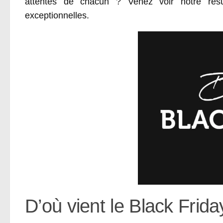
attentes de chacun ? Venez voir notre rés
exceptionnelles.
D’où vient le Black Frida