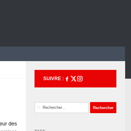
SUIVRE :
Rechercher :
eur des