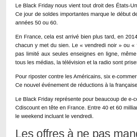
Le Black Friday nous vient tout droit des États-Un
Ce jour de soldes importantes marque le début de
années 50 ou 60.
En France, cela est arrivé bien plus tard, en 20
chacun y met du sien. Le « vendredi noir » ou « 
pas limité aux seules enseignes en ligne, même 
tous les médias, la télévision et la radio sont pris
Pour riposter contre les Américains, six e-comme
Ce nouvel événement de réductions à la française
Le Black Friday représente pour beaucoup de e-c
Cdiscount en tête en France. Entre 40 et 60 milli
le weekend incluant le vendredi.
Les offres à ne pas man