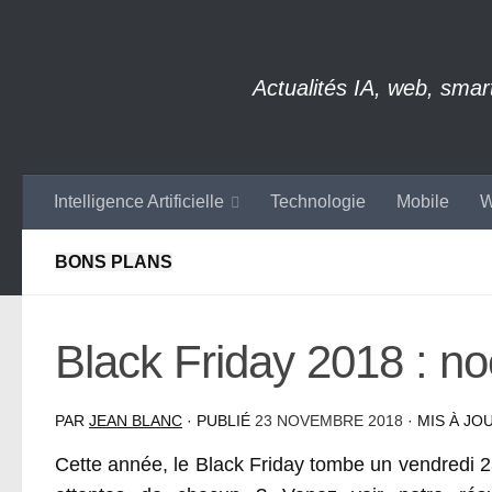
Skip to content
Actualités IA, web, sma
Intelligence Artificielle
Technologie
Mobile
W
BONS PLANS
Black Friday 2018 : no
PAR
JEAN BLANC
· PUBLIÉ
23 NOVEMBRE 2018
· MIS À JO
Cette année, le Black Friday tombe un vendredi 