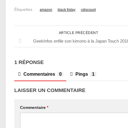
Étiquettes :
amazon
black friday
cdiscount
ARTICLE PRÉCÉDENT
GeekInfos enfile son kimono à la Japan Touch 201
1 RÉPONSE
Commentaires
0
Pings
1
LAISSER UN COMMENTAIRE
Commentaire
*