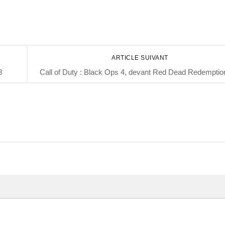
ARTICLE SUIVANT
8
Call of Duty : Black Ops 4, devant Red Dead Redemptio