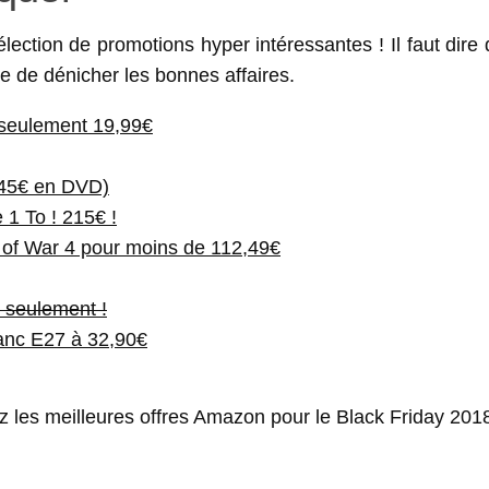
lection de promotions hyper intéressantes ! Il faut dire
cile de dénicher les bonnes affaires.
à seulement 19,99€
 45€ en DVD)
 To ! 215€ !
 of War 4 pour moins de 112,49€
€ seulement !
anc E27 à 32,90€
ez les meilleures offres Amazon pour le Black Friday 201