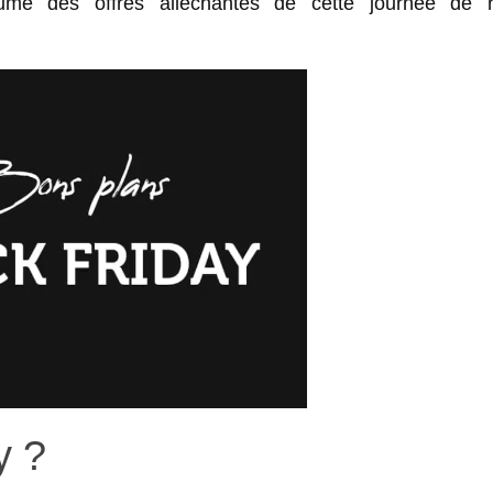
umé des offres alléchantes de cette journée de 
y ?