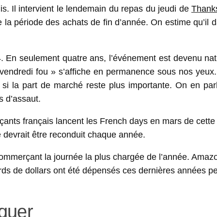
is. Il intervient le lendemain du repas du jeudi de
Thanks
 la période des achats de fin d’année. On estime qu’il 
14. En seulement quatre ans, l’événement est devenu nat
vendredi fou » s’affiche en permanence sous nos yeux. 
si la part de marché reste plus importante. On en par
es d’assaut.
rçants français lancent les French days en mars de cette
 devrait être reconduit chaque année.
ommerçant la journée la plus chargée de l’année. Amazo
ards de dollars ont été dépensés ces dernières années p
quer