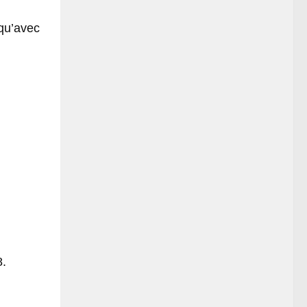
 qu’avec
8.