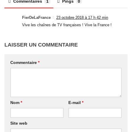
Commentaires
1
Pings
0
FierDeLaFrance
23 octobre 2018 à 17 h 42 min
Vive les chaînes de TV françaises ! Vive la France !
LAISSER UN COMMENTAIRE
Commentaire
*
Nom
*
E-mail
*
Site web