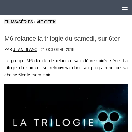
Skip to content
FILMS/SÉRIES
/
VIE GEEK
M6 relance la trilogie du samedi, sur 6ter
PAR
JEAN BLANC
·
21 OCTOBRE 2018
Le groupe M6 décide de relancer sa célèbre soirée série. La
trilogie du samedi se retrouvera donc au programme de sa
chaine 6ter le mardi soir.