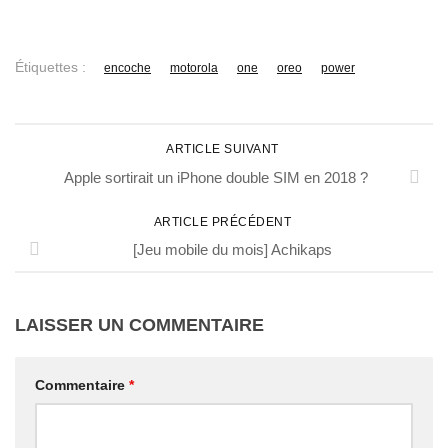
Étiquettes :
encoche
motorola
one
oreo
power
ARTICLE SUIVANT
Apple sortirait un iPhone double SIM en 2018 ?
ARTICLE PRÉCÉDENT
[Jeu mobile du mois] Achikaps
LAISSER UN COMMENTAIRE
Commentaire
*