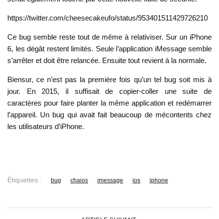
https://twitter.com/cheesecakeufo/status/953401511429726210
Ce bug semble reste tout de même à relativiser. Sur un iPhone
6, les dégât restent limités. Seule l’application iMessage semble
s’arrêter et doit être relancée. Ensuite tout revient à la normale.
Biensur, ce n’est pas la première fois qu’un tel bug soit mis à
jour. En 2015, il suffisait de copier-coller une suite de
caractères pour faire planter la même application et redémarrer
l’appareil. Un bug qui avait fait beaucoup de mécontents chez
les utilisateurs d’iPhone.
Étiquettes :
bug
chaios
imessage
ios
iphone