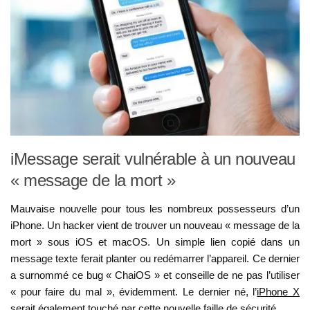
iMessage serait vulnérable à un nouveau
« message de la mort »
Mauvaise nouvelle pour tous les nombreux possesseurs d’un
iPhone. Un hacker vient de trouver un nouveau « message de la
mort » sous iOS et macOS. Un simple lien copié dans un
message texte ferait planter ou redémarrer l’appareil. Ce dernier
a surnommé ce bug « ChaiOS » et conseille de ne pas l’utiliser
« pour faire du mal », évidemment. Le dernier né, l’
iPhone X
serait également touché par cette nouvelle faille de sécurité.