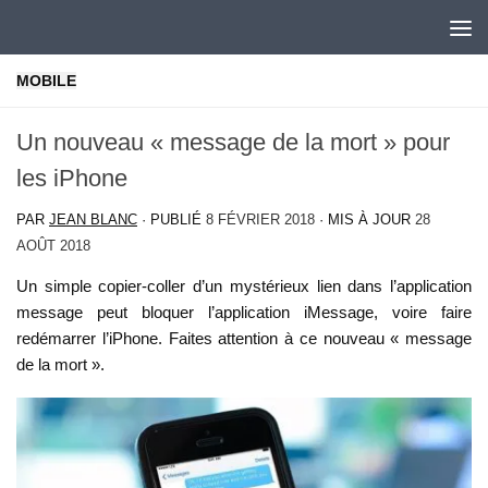
Skip to content
MOBILE
Un nouveau « message de la mort » pour
les iPhone
PAR
JEAN BLANC
· PUBLIÉ
8 FÉVRIER 2018
· MIS À JOUR
28
AOÛT 2018
Un simple copier-coller d’un mystérieux lien dans l’application
message peut bloquer l’application iMessage, voire faire
redémarrer l’iPhone. Faites attention à ce nouveau « message
de la mort ».