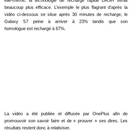
elle-même, la technologie de recharge rapide DASH serait
beaucoup plus efficace. L’exemple le plus flagrant d’après la
vidéo ci-dessous se situe après 30 minutes de recharge, le
Galaxy S7 peine à arriver à 23% tandis que son
homologue est rechargé à 67%.
La vidéo a été publiée et diffusée par OnePlus afin de
promouvoir son savoir faire et de « prouver » ses dires. Les
résultats restent donc à relativiser.