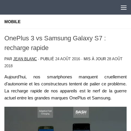
Skip to content
MOBILE
OnePlus 3 vs Samsung Galaxy S7 :
recharge rapide
PAR
JEAN BLANC
· PUBLIÉ
24 AOÛT 2016
· MIS À JOUR
28 AOÛT
2018
Aujourd’hui, nos smartphones manquent cruellement
d’autonomie et les constructeurs tentent de palier ce problème.
La recharge rapide de nos appareils est le nerf de la guerre
actuel entre les grandes marques OnePlus et Samsung.