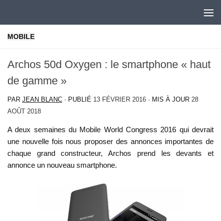
Skip to content
MOBILE
Archos 50d Oxygen : le smartphone « haut
de gamme »
PAR
JEAN BLANC
· PUBLIÉ
13 FÉVRIER 2016
· MIS À JOUR
28
AOÛT 2018
A deux semaines du Mobile World Congress 2016 qui devrait
une nouvelle fois nous proposer des annonces importantes de
chaque grand constructeur, Archos prend les devants et
annonce un nouveau smartphone.