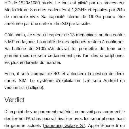
HD de 1920×1080 pixels. Le tout est piloté par un processeur
MediaTek de 8 cœurs cadencés à 1,3GHz et épaulés par 2Go
de mémoire vive. Sa capacité interne de 16 Go pourra être
améliorée par une carte midro-SD par la suite.
Côté photo, ce sera un capteur de 13 mégapixels au dos contre
5 MP en façade. La qualité de ces optiques restera à confirmer.
Sa batterie de 2100mAh devrait lui permettre de tenir une
journée mais ne sera certainement pas l’un des smartphones
les plus endurants du marché.
Enfin, il sera compatible 4G et autorisera la gestion de deux
cartes SIM. Le système d’exploitation livré sera Android en
version 5.1 (Lollipop).
Verdict
D’un point de vue purement matériel, on ne voit pas comment le
dernier-né d’Archos pourrait rivaliser avec les smartphones haut
de gamme actuels (
Samsung Galaxy S7
, Apple iPhone 6 ou