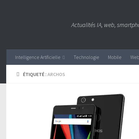
Skip to content
Actualités IA, web, smartph
Intelligence Artificielle
Technologie
Mobile
We
ÉTIQUETÉ :
ARCHOS