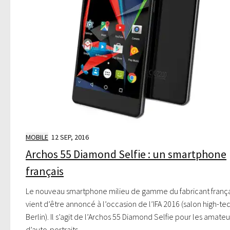
MOBILE
12 SEP, 2016
Archos 55 Diamond Selfie : un smartphone
français
Le nouveau smartphone milieu de gamme du fabricant frança
vient d’être annoncé à l’occasion de l’IFA 2016 (salon high-te
Berlin). Il s’agit de l’Archos 55 Diamond Selfie pour les amateu
d’auto-portraits.