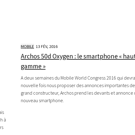
MOBILE
13 FÉV, 2016
Archos 50d Oxygen : le smartphone « hau
gamme »
A deux semaines du Mobile World Congress 2016 qui devra
nouvelle fois nous proposer des annonces importantes d
grand constructeur, Archos prend les devants et annonce 
nouveau smartphone.
is
ch à
rs