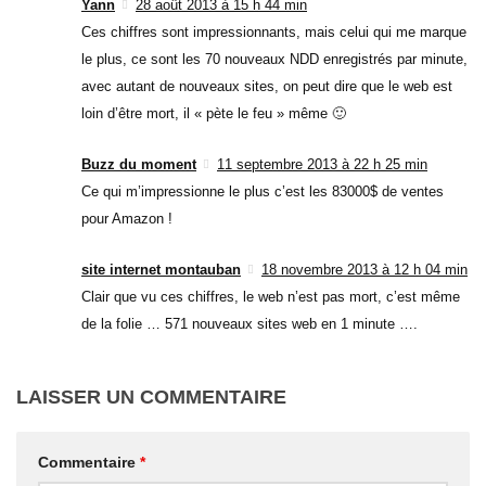
Yann
28 août 2013 à 15 h 44 min
Ces chiffres sont impressionnants, mais celui qui me marque
le plus, ce sont les 70 nouveaux NDD enregistrés par minute,
avec autant de nouveaux sites, on peut dire que le web est
loin d’être mort, il « pète le feu » même 🙂
Buzz du moment
11 septembre 2013 à 22 h 25 min
Ce qui m’impressionne le plus c’est les 83000$ de ventes
pour Amazon !
site internet montauban
18 novembre 2013 à 12 h 04 min
Clair que vu ces chiffres, le web n’est pas mort, c’est même
de la folie … 571 nouveaux sites web en 1 minute ….
LAISSER UN COMMENTAIRE
Commentaire
*