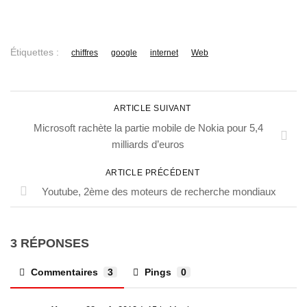
Étiquettes :
chiffres
google
internet
Web
ARTICLE SUIVANT
Microsoft rachète la partie mobile de Nokia pour 5,4
milliards d’euros
ARTICLE PRÉCÉDENT
Youtube, 2ème des moteurs de recherche mondiaux
3 RÉPONSES
Commentaires
3
Pings
0