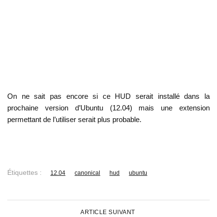
On ne sait pas encore si ce HUD serait installé dans la
prochaine version d’Ubuntu (12.04) mais une extension
permettant de l’utiliser serait plus probable.
Étiquettes :
12.04
canonical
hud
ubuntu
ARTICLE SUIVANT