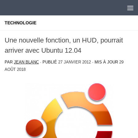
Skip to content
TECHNOLOGIE
Une nouvelle fonction, un HUD, pourrait
arriver avec Ubuntu 12.04
PAR
JEAN BLANC
· PUBLIÉ
27 JANVIER 2012
· MIS À JOUR
29
AOÛT 2018