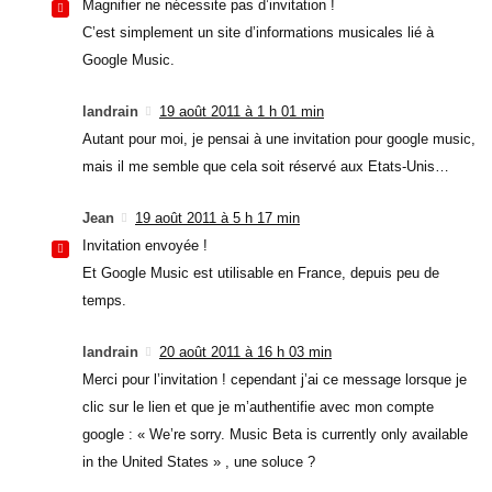
Magnifier ne nécessite pas d’invitation !
C’est simplement un site d’informations musicales lié à
Google Music.
landrain
19 août 2011 à 1 h 01 min
Autant pour moi, je pensai à une invitation pour google music,
mais il me semble que cela soit réservé aux Etats-Unis…
Jean
19 août 2011 à 5 h 17 min
Invitation envoyée !
Et Google Music est utilisable en France, depuis peu de
temps.
landrain
20 août 2011 à 16 h 03 min
Merci pour l’invitation ! cependant j’ai ce message lorsque je
clic sur le lien et que je m’authentifie avec mon compte
google : « We’re sorry. Music Beta is currently only available
in the United States » , une soluce ?