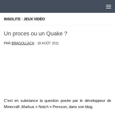
Skip to content
INSOLITE
/
JEUX VIDÉO
Un proces ou un Quake ?
PAR
BRAGOLLACH
·
18 AOÛT 2011
C’est en substance la question posée par le développeur de
Minecraft ,Markus « Notch » Persson, dans son blog.