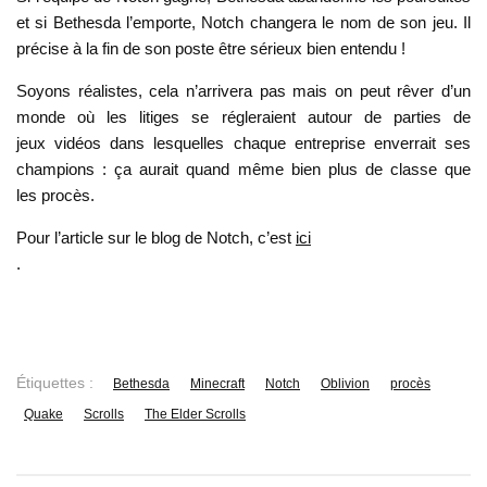
et si Bethesda l’emporte, Notch changera le nom de son jeu. Il
précise à la fin de son poste être sérieux bien entendu !
Soyons réalistes, cela n’arrivera pas mais on peut rêver d’un
monde où les litiges se régleraient autour de parties de
jeux vidéos dans lesquelles chaque entreprise enverrait ses
champions : ça aurait quand même bien plus de classe que
les procès.
Pour l’article sur le blog de Notch, c’est
ici
.
Étiquettes :
Bethesda
Minecraft
Notch
Oblivion
procès
Quake
Scrolls
The Elder Scrolls