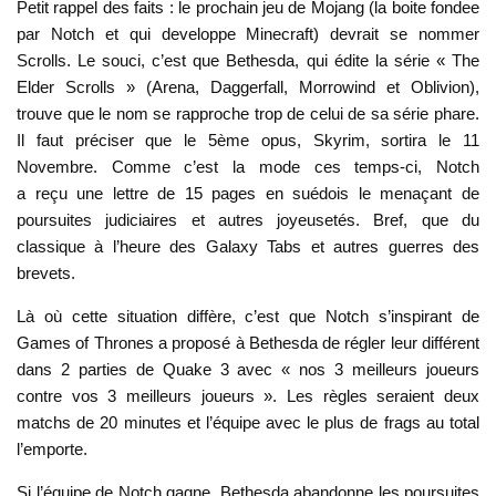
Petit rappel des faits : le prochain jeu de Mojang (la boite fondee
par Notch et qui developpe Minecraft) devrait se nommer
Scrolls. Le souci, c’est que Bethesda, qui édite la série « The
Elder Scrolls » (Arena, Daggerfall, Morrowind et Oblivion),
trouve que le nom se rapproche trop de celui de sa série phare.
Il faut préciser que le 5ème opus, Skyrim, sortira le 11
Novembre. Comme c’est la mode ces temps-ci, Notch
a reçu une lettre de 15 pages en suédois le menaçant de
poursuites judiciaires et autres joyeusetés. Bref, que du
classique à l’heure des Galaxy Tabs et autres guerres des
brevets.
Là où cette situation diffère, c’est que Notch s’inspirant de
Games of Thrones a proposé à Bethesda de régler leur différent
dans 2 parties de Quake 3 avec « nos 3 meilleurs joueurs
contre vos 3 meilleurs joueurs ». Les règles seraient deux
matchs de 20 minutes et l’équipe avec le plus de frags au total
l’emporte.
Si l’équipe de Notch gagne, Bethesda abandonne les poursuites