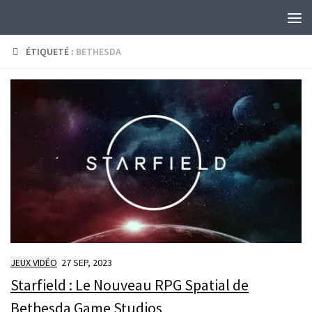
Skip to content
ÉTIQUETÉ :
BETHESDA
JEUX VIDÉO
27 SEP, 2023
Starfield : Le Nouveau RPG Spatial de
Bethesda Game Studios