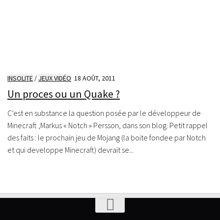
INSOLITE
/
JEUX VIDÉO
18 AOÛT, 2011
Un proces ou un Quake ?
C’est en substance la question posée par le développeur de
Minecraft ,Markus « Notch » Persson, dans son blog. Petit rappel
des faits : le prochain jeu de Mojang (la boite fondee par Notch
et qui developpe Minecraft) devrait se...