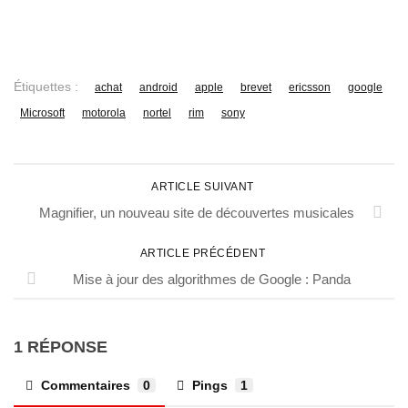
Étiquettes :
achat
android
apple
brevet
ericsson
google
Microsoft
motorola
nortel
rim
sony
ARTICLE SUIVANT
Magnifier, un nouveau site de découvertes musicales
ARTICLE PRÉCÉDENT
Mise à jour des algorithmes de Google : Panda
1 RÉPONSE
Commentaires
0
Pings
1