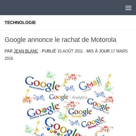
Skip to content
TECHNOLOGIE
Google annonce le rachat de Motorola
PAR
JEAN BLANC
· PUBLIÉ
15 AOÛT 2011
· MIS À JOUR
17 MARS
2016