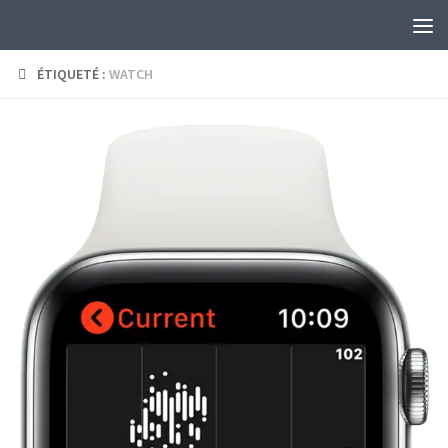
Skip to content
ÉTIQUETÉ :
WATCH