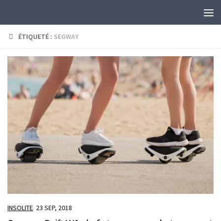
Skip to content
ÉTIQUETÉ :
SEGWAY
INSOLITE
23 SEP, 2018