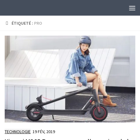
Skip to content
ÉTIQUETÉ :
PRO
TECHNOLOGIE
19 FÉV, 2019