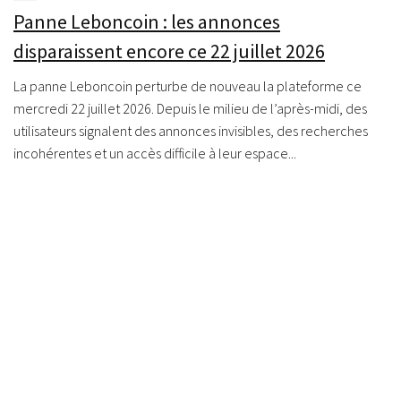
Panne Leboncoin : les annonces
disparaissent encore ce 22 juillet 2026
La panne Leboncoin perturbe de nouveau la plateforme ce
mercredi 22 juillet 2026. Depuis le milieu de l’après-midi, des
utilisateurs signalent des annonces invisibles, des recherches
incohérentes et un accès difficile à leur espace...