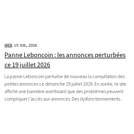
WEB
19 JUIL, 2026
Panne Leboncoin : les annonces perturbées
ce 19 juillet 2026
La panne Leboncoin perturbe de nouveau la consultation des
petites annonces ce dimanche 19 juillet 2026. En soirée, le site
affiche une bannière avertissant que des problèmes peuvent
compliquer l’accès aux annonces. Des dysfonctionnements...