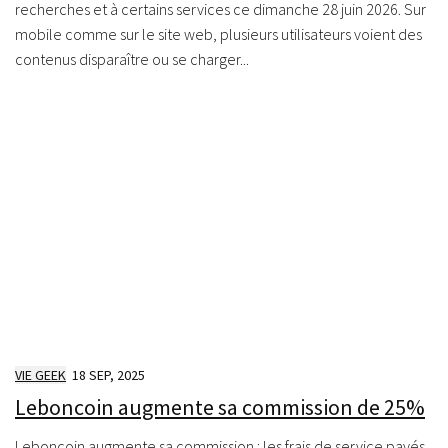
recherches et à certains services ce dimanche 28 juin 2026. Sur
mobile comme sur le site web, plusieurs utilisateurs voient des
contenus disparaître ou se charger...
VIE GEEK
18 SEP, 2025
Leboncoin augmente sa commission de 25%
Leboncoin augmente sa commission : les frais de service payés