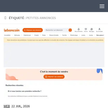
Skip to content
ÉTIQUETÉ :
PETITES ANNONCES
WEB
22 JUIL, 2026