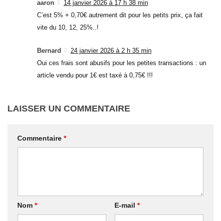
aaron
14 janvier 2026 à 17 h 38 min
C’est 5% + 0,70€ autrement dit pour les petits prix, ça fait
vite du 10, 12, 25%..!
Bernard
24 janvier 2026 à 2 h 35 min
Oui ces frais sont abusifs pour les petites transactions : un
article vendu pour 1€ est taxé à 0,75€ !!!
LAISSER UN COMMENTAIRE
Commentaire
*
Nom
*
E-mail
*