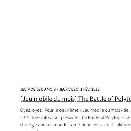
JEU MOBILE DU MOIS
/
JEUX VIDÉO
1 FÉV, 2019
[Jeu mobile du mois] The Battle of Polyt
Oyez, oyez ! Pour le deuxième « Jeu mobile du mois » de 
2019, GeekInfos vous présente The Battle of Polytopia. Ce
stratégie dans un monde isométrique nous a particulière