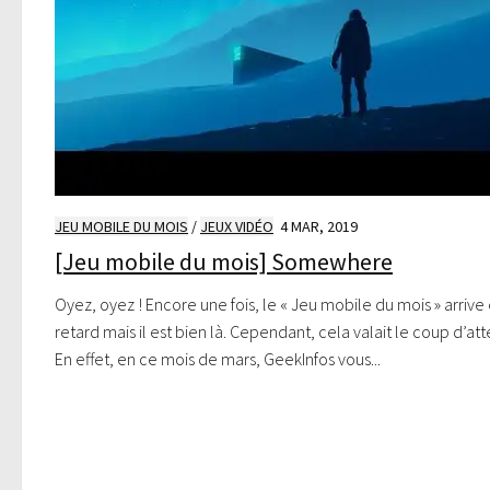
JEU MOBILE DU MOIS
/
JEUX VIDÉO
4 MAR, 2019
[Jeu mobile du mois] Somewhere
Oyez, oyez ! Encore une fois, le « Jeu mobile du mois » arrive
retard mais il est bien là. Cependant, cela valait le coup d’at
En effet, en ce mois de mars, GeekInfos vous...