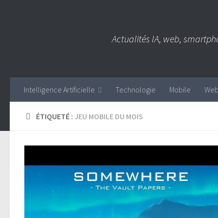
Skip to content
Actualités IA, web, smartph
Intelligence Artificielle
Technologie
Mobile
We
ÉTIQUETÉ :
JEU MOBILE DU MOIS