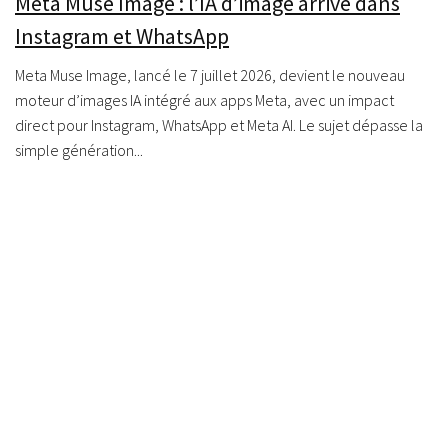
Meta Muse Image : l’IA d’image arrive dans
Instagram et WhatsApp
Meta Muse Image, lancé le 7 juillet 2026, devient le nouveau
moteur d’images IA intégré aux apps Meta, avec un impact
direct pour Instagram, WhatsApp et Meta AI. Le sujet dépasse la
simple génération...