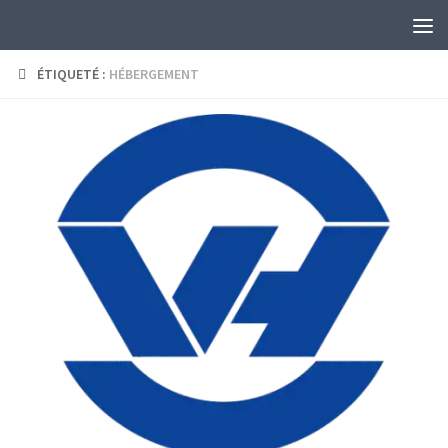
Skip to content
ÉTIQUETÉ :
HÉBERGEMENT