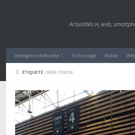
Skip to content
Actualités IA, web, smartph
Intelligence Artificielle
Technologie
Mobile
We
ÉTIQUETÉ :
GEEK TOUCH