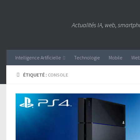
Skip to content
Actualités IA, web, smartph
Intelligence Artificielle
Technologie
Mobile
We
ÉTIQUETÉ :
CONSOLE