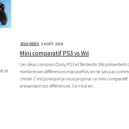
JEUX VIDÉO
3 AOÛT, 2010
Mini comparatif PS3 vs Wii
n
Les deux consoles (Sony PS3 et Nintendo Wii) présentent 
ft et
nombreuses différences mais parfois on ne sais pas comm
choisir. C’est pourquoi je vous propose ce mini comparatif
présentant ces différences. Ce n’est en...