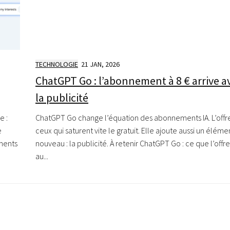
TECHNOLOGIE
21 JAN, 2026
ChatGPT Go : l’abonnement à 8 € arrive a
la publicité
e :
ChatGPT Go change l’équation des abonnements IA. L’offre
e
ceux qui saturent vite le gratuit. Elle ajoute aussi un éléme
ments
nouveau : la publicité. À retenir ChatGPT Go : ce que l’offr
au...