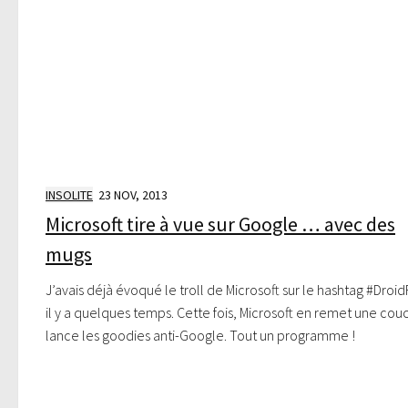
INSOLITE
23 NOV, 2013
Microsoft tire à vue sur Google … avec des
mugs
J’avais déjà évoqué le troll de Microsoft sur le hashtag #Droi
il y a quelques temps. Cette fois, Microsoft en remet une cou
lance les goodies anti-Google. Tout un programme !