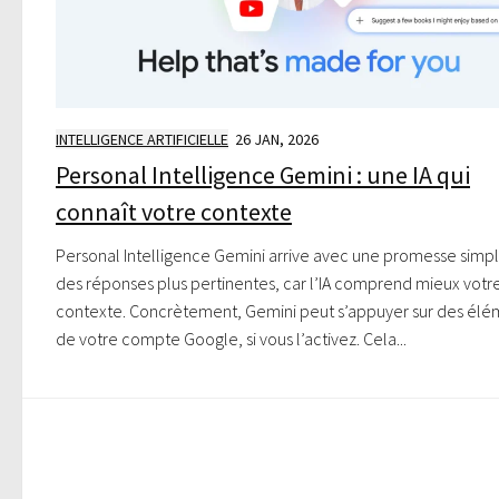
INTELLIGENCE ARTIFICIELLE
26 JAN, 2026
Personal Intelligence Gemini : une IA qui
connaît votre contexte
Personal Intelligence Gemini arrive avec une promesse simpl
des réponses plus pertinentes, car l’IA comprend mieux votr
contexte. Concrètement, Gemini peut s’appuyer sur des élé
de votre compte Google, si vous l’activez. Cela...