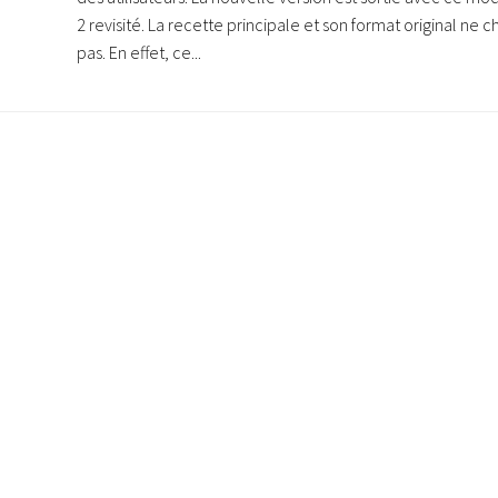
2 revisité. La recette principale et son format original ne 
pas. En effet, ce...