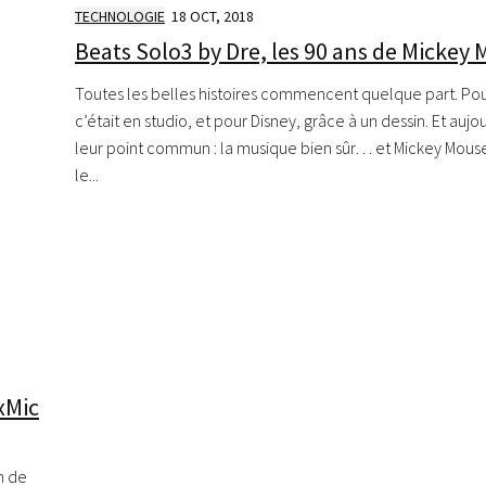
TECHNOLOGIE
18 OCT, 2018
Beats Solo3 by Dre, les 90 ans de Mickey
Toutes les belles histoires commencent quelque part. Pou
c’était en studio, et pour Disney, grâce à un dessin. Et aujo
leur point commun : la musique bien sûr… et Mickey Mous
le...
xMic
n de