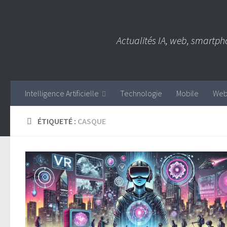
Skip to content
Actualités IA, web, smartph
Intelligence Artificielle
Technologie
Mobile
We
ÉTIQUETÉ :
CASQUE