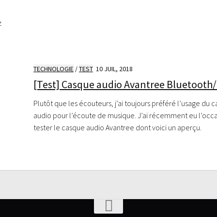
z
TECHNOLOGIE
/
TEST
10 JUIL, 2018
[Test] Casque audio Avantree Bluetooth
Plutôt que les écouteurs, j’ai toujours préféré l’usage du 
audio pour l’écoute de musique. J’ai récemment eu l’occ
tester le casque audio Avantree dont voici un aperçu.