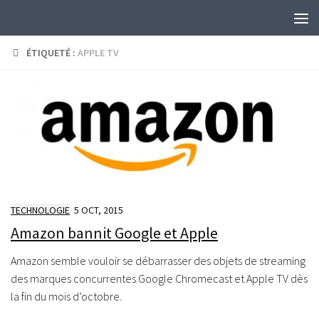
Skip to content
ÉTIQUETÉ :
APPLE TV
TECHNOLOGIE
5 OCT, 2015
Amazon bannit Google et Apple
Amazon semble vouloir se débarrasser des objets de streaming
des marques concurrentes Google Chromecast et Apple TV dès
la fin du mois d’octobre.