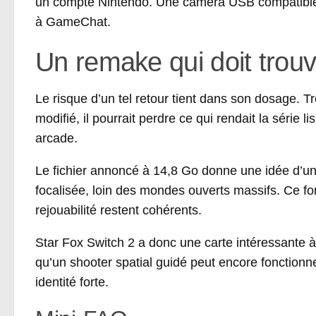
un compte Nintendo. Une caméra USB compatible d
à GameChat.
Un remake qui doit trouv
Le risque d’un tel retour tient dans son dosage. Tr
modifié, il pourrait perdre ce qui rendait la série 
arcade.
Le fichier annoncé à 14,8 Go donne une idée d’u
focalisée, loin des mondes ouverts massifs. Ce for
rejouabilité restent cohérents.
Star Fox Switch 2 a donc une carte intéressante à j
qu’un shooter spatial guidé peut encore fonctionn
identité forte.