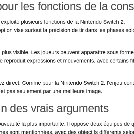
our les fonctions de la cons
l exploite plusieurs fonctions de la Nintendo Switch 2,
on vise surtout la précision de tir dans les phases solo
lus visible. Les joueurs peuvent apparaître sous forme
me reproduit expressions et mouvements, avec certains fil
ez direct. Comme pour la
Nintendo Switch 2
, l’enjeu con
s, et pas seulement par une meilleure image.
’un des vrais arguments
eauté la plus importante. Il oppose deux équipes de q
nes sont mentionnées, avec des objectifs différents selo