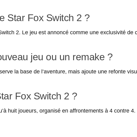
de Star Fox Switch 2 ?
 Switch 2. Le jeu est annoncé comme une exclusivité de c
nouveau jeu ou un remake ?
nserve la base de l’aventure, mais ajoute une refonte visu
Star Fox Switch 2 ?
’à huit joueurs, organisé en affrontements à 4 contre 4.