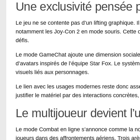
Une exclusivité pensée p
Le jeu ne se contente pas d’un lifting graphique. I
notamment les Joy-Con 2 en mode souris. Cette opti
défis.
Le mode GameChat ajoute une dimension sociale p
d’avatars inspirés de l’équipe Star Fox. Le systè
visuels liés aux personnages.
Le lien avec les usages modernes reste donc ass
justifier le matériel par des interactions concrète
Le multijoueur devient l
Le mode Combat en ligne s’annonce comme la nouv
joueurs dans des affrontements aériens. Trois arè