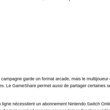
La campagne garde un format arcade, mais le multijoueur
ales. Le GameShare permet aussi de partager certaines s
 en ligne nécessitent un abonnement Nintendo Switch Onli