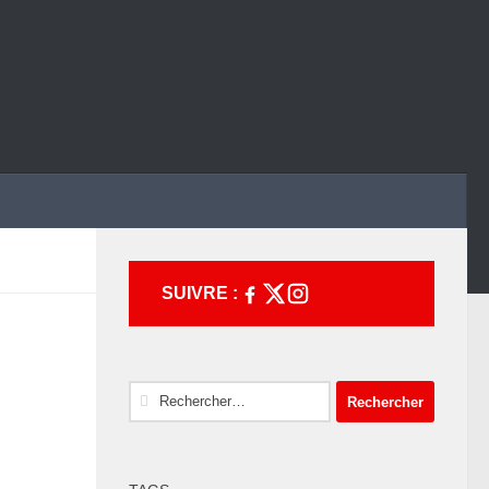
SUIVRE :
Rechercher :