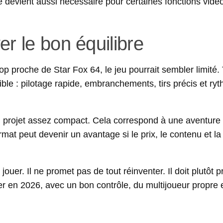
evient aussi nécessaire pour certaines fonctions vidéo
er le bon équilibre
op proche de Star Fox 64, le jeu pourrait sembler limité.
lisible : pilotage rapide, embranchements, tirs précis et ry
n projet assez compact. Cela correspond à une aventure
mat peut devenir un avantage si le prix, le contenu et la
ouer. Il ne promet pas de tout réinventer. Il doit plutôt 
er en 2026, avec un bon contrôle, du multijoueur propre 