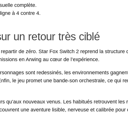
isuelle complète.
gne à 4 contre 4.
r un retour très ciblé
s repartir de zéro. Star Fox Switch 2 reprend la structure 
missions en Arwing au cœur de l’expérience.
personnages sont redessinés, les environnements gagnen
Enfin, le jeu promet une bande-son orchestrale, ce qui re
rs qu’aux nouveaux venus. Les habitués retrouvent les 
couvrent une aventure lisible, nerveuse et calibrée pour