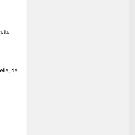
ette
elle, de