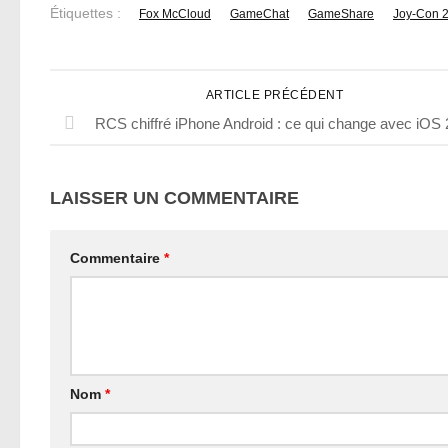
Étiquettes :
Fox McCloud
GameChat
GameShare
Joy-Con 
ARTICLE PRÉCÉDENT
RCS chiffré iPhone Android : ce qui change avec iOS 
LAISSER UN COMMENTAIRE
Commentaire
*
Nom
*