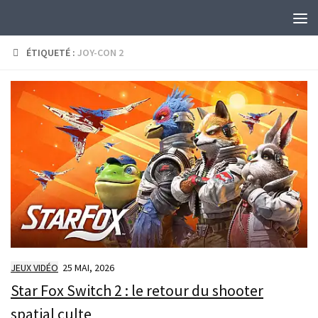
Skip to content
ÉTIQUETÉ :
JOY-CON 2
JEUX VIDÉO
25 MAI, 2026
Star Fox Switch 2 : le retour du shooter
spatial culte