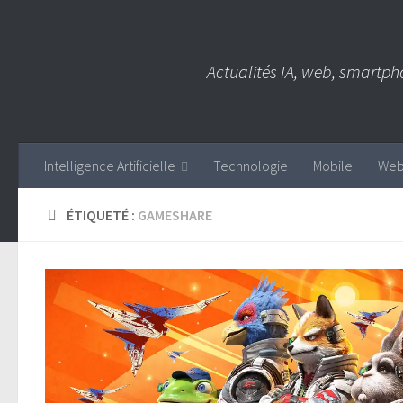
Skip to content
Actualités IA, web, smartph
Intelligence Artificielle
Technologie
Mobile
We
ÉTIQUETÉ :
GAMESHARE