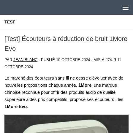
Skip to content
TEST
[Test] Écouteurs à réduction de bruit 1More
Evo
PAR
JEAN BLANC
· PUBLIÉ
10 OCTOBRE 2024
· MIS À JOUR
11
OCTOBRE 2024
Le marché des écouteurs sans fil ne cesse d’évoluer avec de
nouvelles propositions chaque année.
1More
, une marque
chinoise reconnue pour offrir des produits audio de qualité
supérieure à des prix compétitifs, propose ses écouteurs : les
1More Evo
.