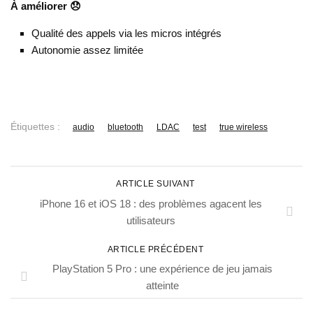
À améliorer 😞
Qualité des appels via les micros intégrés
Autonomie assez limitée
Étiquettes :
audio
bluetooth
LDAC
test
true wireless
ARTICLE SUIVANT
iPhone 16 et iOS 18 : des problèmes agacent les
utilisateurs
ARTICLE PRÉCÉDENT
PlayStation 5 Pro : une expérience de jeu jamais
atteinte