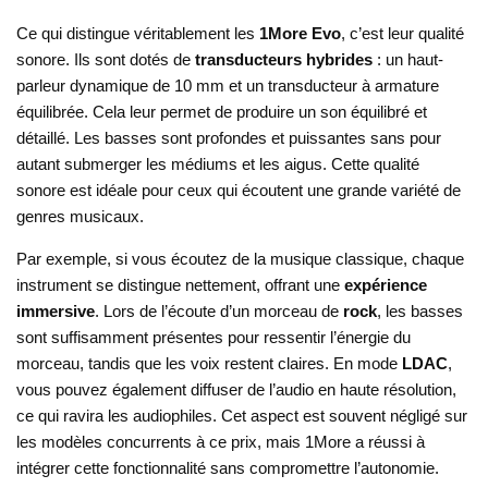
Ce qui distingue véritablement les
1More Evo
, c’est leur qualité
sonore. Ils sont dotés de
transducteurs hybrides
: un haut-
parleur dynamique de 10 mm et un transducteur à armature
équilibrée. Cela leur permet de produire un son équilibré et
détaillé. Les basses sont profondes et puissantes sans pour
autant submerger les médiums et les aigus. Cette qualité
sonore est idéale pour ceux qui écoutent une grande variété de
genres musicaux.
Par exemple, si vous écoutez de la musique classique, chaque
instrument se distingue nettement, offrant une
expérience
immersive
. Lors de l’écoute d’un morceau de
rock
, les basses
sont suffisamment présentes pour ressentir l’énergie du
morceau, tandis que les voix restent claires. En mode
LDAC
,
vous pouvez également diffuser de l’audio en haute résolution,
ce qui ravira les audiophiles. Cet aspect est souvent négligé sur
les modèles concurrents à ce prix, mais 1More a réussi à
intégrer cette fonctionnalité sans compromettre l’autonomie.