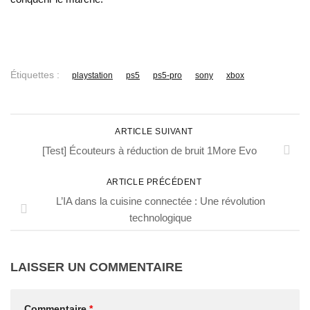
Étiquettes :
playstation
ps5
ps5-pro
sony
xbox
ARTICLE SUIVANT
[Test] Écouteurs à réduction de bruit 1More Evo
ARTICLE PRÉCÉDENT
L’IA dans la cuisine connectée : Une révolution
technologique
LAISSER UN COMMENTAIRE
Commentaire
*