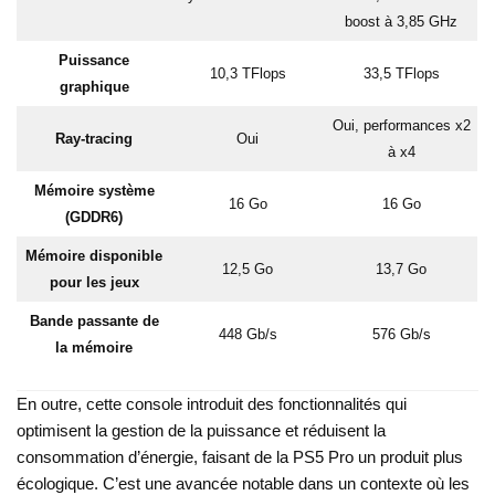
boost à 3,85 GHz
Puissance
10,3 TFlops
33,5 TFlops
graphique
Oui, performances x2
Ray-tracing
Oui
à x4
Mémoire système
16 Go
16 Go
(GDDR6)
Mémoire disponible
12,5 Go
13,7 Go
pour les jeux
Bande passante de
448 Gb/s
576 Gb/s
la mémoire
En outre, cette console introduit des fonctionnalités qui
optimisent la gestion de la puissance et réduisent la
consommation d’énergie, faisant de la PS5 Pro un produit plus
écologique. C’est une avancée notable dans un contexte où les