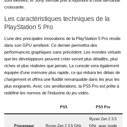
sont élevées, et Sony semble prêt à répondre à cette demande
croissante.
Les caractéristiques techniques de la
PlayStation 5 Pro
L’une des principales innovations de la PlayStation 5 Pro réside
dans son GPU amélioré. Ce dernier permettra des
performances graphiques sans précédent. Les mondes virtuels
que les développeurs peuvent créer seront plus détaillés, plus
riches et plus réalistes que jamais. La console sera également
équipée d’une mémoire plus rapide, ce qui réduira les délais de
chargement et offrira une fluidité remarquable dans les jeux les
plus exigeants. Avec ces améliorations, la PS5 Pro est prête à
redéfinir les normes de l’industrie du jeu vidéo.
PS5
PS5 Pro
Ryzen Zen 2 3.5
Processeur
Ryzen Zen 2 3.5 GHz
GHz, avec mode