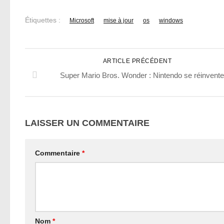
Étiquettes :
Microsoft
mise à jour
os
windows
ARTICLE PRÉCÉDENT
Super Mario Bros. Wonder : Nintendo se réinvente
LAISSER UN COMMENTAIRE
Commentaire
*
Nom
*