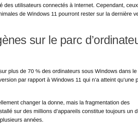
ité des utilisateurs connectés à Internet. Cependant, ceu
imales de Windows 11 pourront rester sur la dernière v
nes sur le parc d’ordinate
é sur plus de 70 % des ordinateurs sous Windows dans le
version par rapport à Windows 11 qui n’a atteint qu’une p
ellement changer la donne, mais la fragmentation des
tallé sur des millions d’appareils constitue toujours un d
plusieurs années.