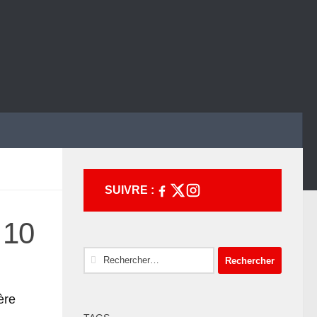
SUIVRE :
 10
Rechercher :
ère