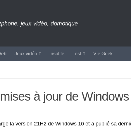
rtphone, jeux-vidéo, domotique
eb
Jeux vidéo
Insolite
Test
Vie Geek
s mises à jour de Windows
arge la version 21H2 de Windows 10 et a publié sa derni