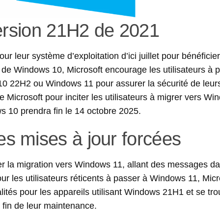
version 21H2 de 2021
our leur système d’exploitation d’ici juillet pour bénéficie
rt de Windows 10, Microsoft encourage les utilisateurs à 
10 22H2 ou Windows 11 pour assurer la sécurité de leur
de Microsoft pour inciter les utilisateurs à migrer vers W
ws 10 prendra fin le 14 octobre 2025.
s mises à jour forcées
ger la migration vers Windows 11, allant des messages d
our les utilisateurs réticents à passer à Windows 11, Micr
lités pour les appareils utilisant Windows 21H1 et se tr
 fin de leur maintenance.