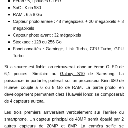
Écran : 6,1 pouces OLED
SoC : Kirin 980
RAM : 6 à 8 Go
Capteur photo arrière : 48 mégapixels + 20 mégapixels + 8
mégapixels
Capteur photo avant : 32 mégapixels
Stockage : 128 ou 256 Go
Fonctionnalités : Gaming+, Link Turbo, CPU Turbo, GPU
Turbo
Si la source est fiable, on retrouverait donc un écran OLED de
6,1 pouces. Similaire au
Galaxy S10
de Samsung. La
puissance, importante, porterait sur un processeur Kirin 980 de
Huawei couplé à 6 ou 8 Go de RAM. La partie photo, en
développement permanent chez Huawei/Honor, se composerait
de 4 capteurs au total.
Les trois premiers arriveraient verticalement sur l’arrière du
smartphone. Un capteur principal de 48MP serait épaulé par 2
autres capteurs de 20MP et 8MP. La caméra selfie se