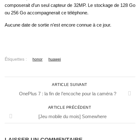
composerait d’un seul capteur de 32MP. Le stockage de 128 Go
ou 256 Go accompagnerait ce téléphone.
Aucune date de sortie n’est encore connue à ce jour.
Étiquettes :
honor
huawei
ARTICLE SUIVANT
OnePlus 7 : la fin de l’encoche pour la caméra ?
ARTICLE PRÉCÉDENT
[Jeu mobile du mois] Somewhere
LAISSER UN COMMENTAIRE